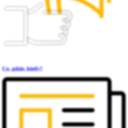
Co, gdzie, kiedy?