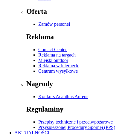
Oferta
Zamów personel
Reklama
Contact Center
Reklama na targach
Miejski outdoor
Reklama w internecie
Centrum wysyłkowe
Nagrody
Konkurs Acanthus Aureus
Regulaminy
Przepisy techniczne i przeciwpożarowe
Przyspieszonej Procedury Spornej (PPS)
AKTUALNOŚCI