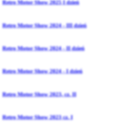
Retro Motor Show 2025 I dzień
Retro Motor Show 2024 - III dzień
Retro Motor Show 2024 - II dzień
Retro Motor Show 2024 - I dzień
Retro Motor Show 2023, cz. II
Retro Motor Show 2023 cz. I