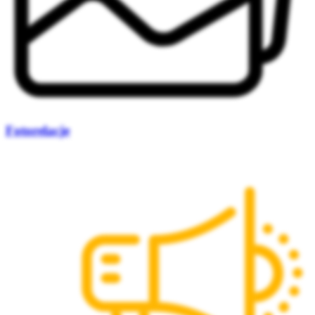
Fotorelacje