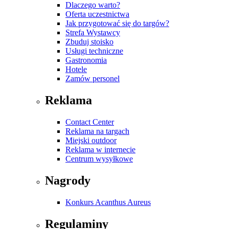
Dlaczego warto?
Oferta uczestnictwa
Jak przygotować się do targów?
Strefa Wystawcy
Zbuduj stoisko
Usługi techniczne
Gastronomia
Hotele
Zamów personel
Reklama
Contact Center
Reklama na targach
Miejski outdoor
Reklama w internecie
Centrum wysyłkowe
Nagrody
Konkurs Acanthus Aureus
Regulaminy