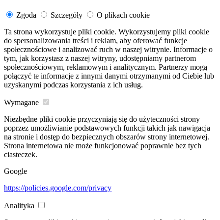
Zgoda
Szczegóły
O plikach cookie
Ta strona wykorzystuje pliki cookie. Wykorzystujemy pliki cookie
do spersonalizowania treści i reklam, aby oferować funkcje
społecznościowe i analizować ruch w naszej witrynie. Informacje o
tym, jak korzystasz z naszej witryny, udostępniamy partnerom
społecznościowym, reklamowym i analitycznym. Partnerzy mogą
połączyć te informacje z innymi danymi otrzymanymi od Ciebie lub
uzyskanymi podczas korzystania z ich usług.
Wymagane
Niezbędne pliki cookie przyczyniają się do użyteczności strony
poprzez umożliwianie podstawowych funkcji takich jak nawigacja
na stronie i dostęp do bezpiecznych obszarów strony internetowej.
Strona internetowa nie może funkcjonować poprawnie bez tych
ciasteczek.
Google
https://policies.google.com/privacy
Analityka