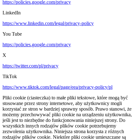
https://policies.google.com/privacy
LinkedIn
https://www.linkedin.com/legal/privacy-policy
You Tube
https://policies.google.com/privacy
X
https://twitter.com/pl/privacy
TikTok
https://www.tiktok.com/legal/page/eea/privacy-policy/pl
Pliki cookie (ciasteczka) to małe pliki tekstowe, które mogą być
stosowane przez strony internetowe, aby użytkownicy mogli
korzystać ze stron w bardziej sprawny sposób. Prawo stanowi, że
możemy przechowywać pliki cookie na urządzeniu użytkownika,
jeśli jest to niezbędne do funkcjonowania niniejszej strony. Do
wszystkich innych rodzajów plików cookie potrzebujemy
zezwolenia użytkownika. Niniejsza strona korzysta z różnych
rodzajów plików cookie. Niektóre pliki cookie umieszczane są