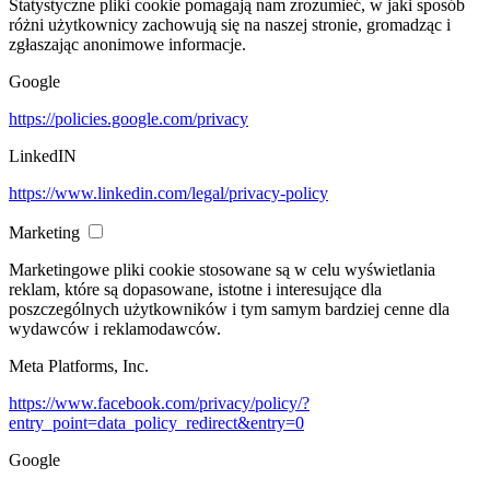
Statystyczne pliki cookie pomagają nam zrozumieć, w jaki sposób
różni użytkownicy zachowują się na naszej stronie, gromadząc i
zgłaszając anonimowe informacje.
Google
https://policies.google.com/privacy
LinkedIN
https://www.linkedin.com/legal/privacy-policy
Marketing
Marketingowe pliki cookie stosowane są w celu wyświetlania
reklam, które są dopasowane, istotne i interesujące dla
poszczególnych użytkowników i tym samym bardziej cenne dla
wydawców i reklamodawców.
Meta Platforms, Inc.
https://www.facebook.com/privacy/policy/?
entry_point=data_policy_redirect&entry=0
Google