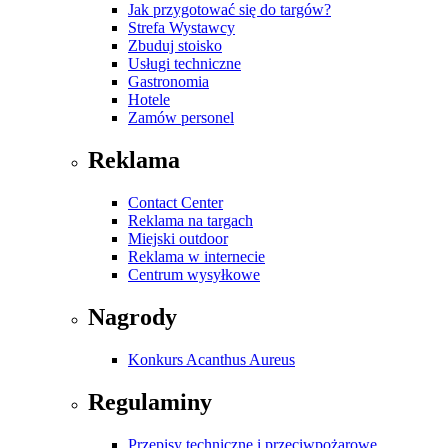
Jak przygotować się do targów?
Strefa Wystawcy
Zbuduj stoisko
Usługi techniczne
Gastronomia
Hotele
Zamów personel
Reklama
Contact Center
Reklama na targach
Miejski outdoor
Reklama w internecie
Centrum wysyłkowe
Nagrody
Konkurs Acanthus Aureus
Regulaminy
Przepisy techniczne i przeciwpożarowe