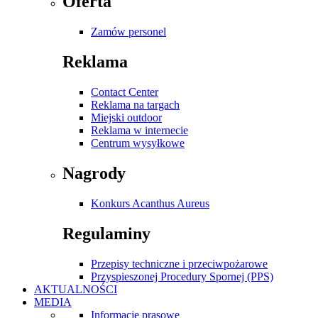
Oferta
Zamów personel
Reklama
Contact Center
Reklama na targach
Miejski outdoor
Reklama w internecie
Centrum wysyłkowe
Nagrody
Konkurs Acanthus Aureus
Regulaminy
Przepisy techniczne i przeciwpożarowe
Przyspieszonej Procedury Spornej (PPS)
AKTUALNOŚCI
MEDIA
Informacje prasowe