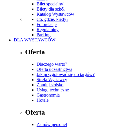
Bilet specjalny!
Bilety dla szkół
Katalog Wystawców
Co, gdzie, kiedy?
Fotorelacje
Regulaminy
Parking
DLA WYSTAWCÓW
Oferta
Dlaczego warto?
Oferta uczestnictwa
Jak przygotować się do targów?
Strefa Wystawcy
Zbuduj stoisko
Usługi techniczne
Gastronomia
Hotele
Oferta
Zamów personel