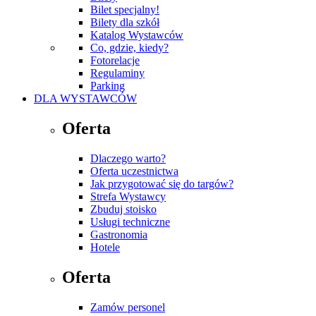
Bilet specjalny!
Bilety dla szkół
Katalog Wystawców
Co, gdzie, kiedy?
Fotorelacje
Regulaminy
Parking
DLA WYSTAWCÓW
Oferta
Dlaczego warto?
Oferta uczestnictwa
Jak przygotować się do targów?
Strefa Wystawcy
Zbuduj stoisko
Usługi techniczne
Gastronomia
Hotele
Oferta
Zamów personel