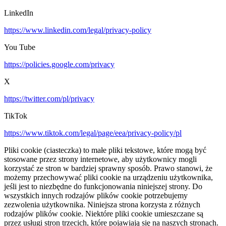
LinkedIn
https://www.linkedin.com/legal/privacy-policy
You Tube
https://policies.google.com/privacy
X
https://twitter.com/pl/privacy
TikTok
https://www.tiktok.com/legal/page/eea/privacy-policy/pl
Pliki cookie (ciasteczka) to małe pliki tekstowe, które mogą być
stosowane przez strony internetowe, aby użytkownicy mogli
korzystać ze stron w bardziej sprawny sposób. Prawo stanowi, że
możemy przechowywać pliki cookie na urządzeniu użytkownika,
jeśli jest to niezbędne do funkcjonowania niniejszej strony. Do
wszystkich innych rodzajów plików cookie potrzebujemy
zezwolenia użytkownika. Niniejsza strona korzysta z różnych
rodzajów plików cookie. Niektóre pliki cookie umieszczane są
przez usługi stron trzecich, które pojawiają się na naszych stronach.