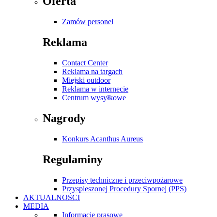
Oferta
Zamów personel
Reklama
Contact Center
Reklama na targach
Miejski outdoor
Reklama w internecie
Centrum wysyłkowe
Nagrody
Konkurs Acanthus Aureus
Regulaminy
Przepisy techniczne i przeciwpożarowe
Przyspieszonej Procedury Spornej (PPS)
AKTUALNOŚCI
MEDIA
Informacje prasowe