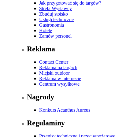
Jak przygotować się do targów?
Strefa Wystawcy
Zbuduj stoisko
Usługi techniczne
Gastronomia
Hotele
Zamów personel
Reklama
Contact Center
Reklama na targach
Miejski outdoor
Reklama w internecie
Centrum wysyłkowe
Nagrody
Konkurs Acanthus Aureus
Regulaminy
Przepisy techniczne i przeciwpożarowe