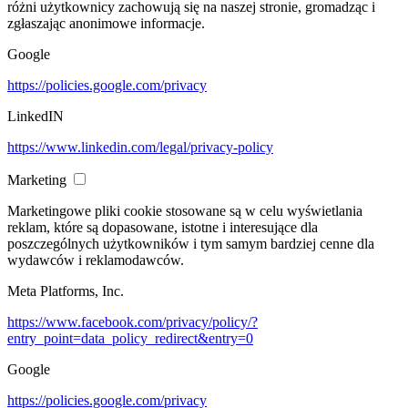
różni użytkownicy zachowują się na naszej stronie, gromadząc i
zgłaszając anonimowe informacje.
Google
https://policies.google.com/privacy
LinkedIN
https://www.linkedin.com/legal/privacy-policy
Marketing
Marketingowe pliki cookie stosowane są w celu wyświetlania
reklam, które są dopasowane, istotne i interesujące dla
poszczególnych użytkowników i tym samym bardziej cenne dla
wydawców i reklamodawców.
Meta Platforms, Inc.
https://www.facebook.com/privacy/policy/?
entry_point=data_policy_redirect&entry=0
Google
https://policies.google.com/privacy