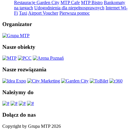
Restauracje Garden City
MTP Cafe
MTP Bistro
Bankomaty
na targach
Udogodnienia dla niepełnosprawnych
Internet Wi-
Fi
Taxi
Airport Voucher
Pierwsza pomoc
Organizator
Nasze obiekty
Nasze rozwiązania
Należymy do
Dołącz do nas
Copyright by Grupa MTP 2026