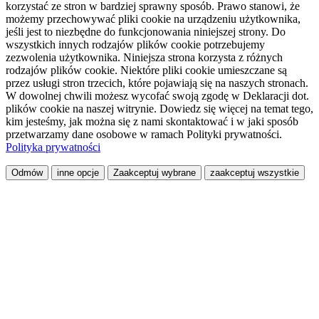
korzystać ze stron w bardziej sprawny sposób. Prawo stanowi, że
możemy przechowywać pliki cookie na urządzeniu użytkownika,
jeśli jest to niezbędne do funkcjonowania niniejszej strony. Do
wszystkich innych rodzajów plików cookie potrzebujemy
zezwolenia użytkownika. Niniejsza strona korzysta z różnych
rodzajów plików cookie. Niektóre pliki cookie umieszczane są
przez usługi stron trzecich, które pojawiają się na naszych stronach.
W dowolnej chwili możesz wycofać swoją zgodę w Deklaracji dot.
plików cookie na naszej witrynie. Dowiedz się więcej na temat tego,
kim jesteśmy, jak można się z nami skontaktować i w jaki sposób
przetwarzamy dane osobowe w ramach Polityki prywatności.
Polityka prywatności
Odmów
inne opcje
Zaakceptuj wybrane
zaakceptuj wszystkie