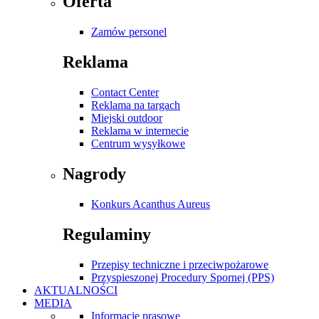
Oferta
Zamów personel
Reklama
Contact Center
Reklama na targach
Miejski outdoor
Reklama w internecie
Centrum wysyłkowe
Nagrody
Konkurs Acanthus Aureus
Regulaminy
Przepisy techniczne i przeciwpożarowe
Przyspieszonej Procedury Spornej (PPS)
AKTUALNOŚCI
MEDIA
Informacje prasowe