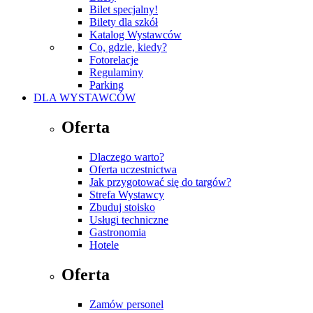
Bilet specjalny!
Bilety dla szkół
Katalog Wystawców
Co, gdzie, kiedy?
Fotorelacje
Regulaminy
Parking
DLA WYSTAWCÓW
Oferta
Dlaczego warto?
Oferta uczestnictwa
Jak przygotować się do targów?
Strefa Wystawcy
Zbuduj stoisko
Usługi techniczne
Gastronomia
Hotele
Oferta
Zamów personel