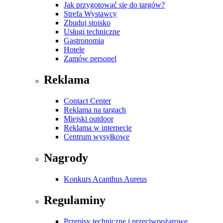
Jak przygotować się do targów?
Strefa Wystawcy
Zbuduj stoisko
Usługi techniczne
Gastronomia
Hotele
Zamów personel
Reklama
Contact Center
Reklama na targach
Miejski outdoor
Reklama w internecie
Centrum wysyłkowe
Nagrody
Konkurs Acanthus Aureus
Regulaminy
Przepisy techniczne i przeciwpożarowe