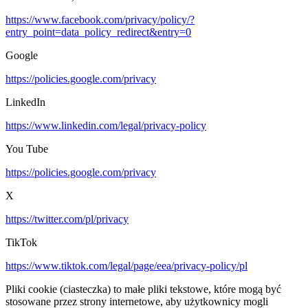
https://www.facebook.com/privacy/policy/?
entry_point=data_policy_redirect&entry=0
Google
https://policies.google.com/privacy
LinkedIn
https://www.linkedin.com/legal/privacy-policy
You Tube
https://policies.google.com/privacy
X
https://twitter.com/pl/privacy
TikTok
https://www.tiktok.com/legal/page/eea/privacy-policy/pl
Pliki cookie (ciasteczka) to małe pliki tekstowe, które mogą być
stosowane przez strony internetowe, aby użytkownicy mogli