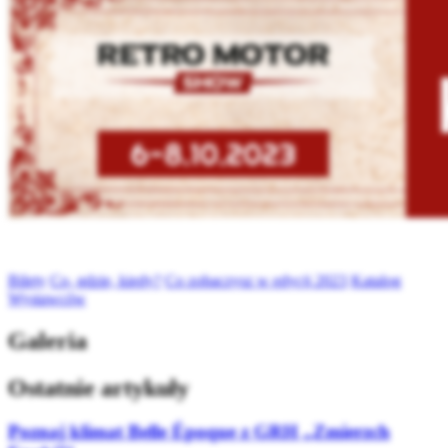
Bilety
Co, gdzie, kiedy?
Co zobaczysz w edycji 2023
Katalog
Wystawców
Galeria
Ostatnie artykuły
Poznaj klimat Belle Époque z GRH „Zmierzch