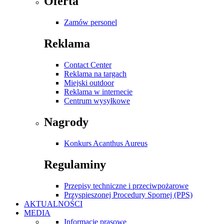
Oferta
Zamów personel
Reklama
Contact Center
Reklama na targach
Miejski outdoor
Reklama w internecie
Centrum wysyłkowe
Nagrody
Konkurs Acanthus Aureus
Regulaminy
Przepisy techniczne i przeciwpożarowe
Przyspieszonej Procedury Spornej (PPS)
AKTUALNOŚCI
MEDIA
Informacje prasowe