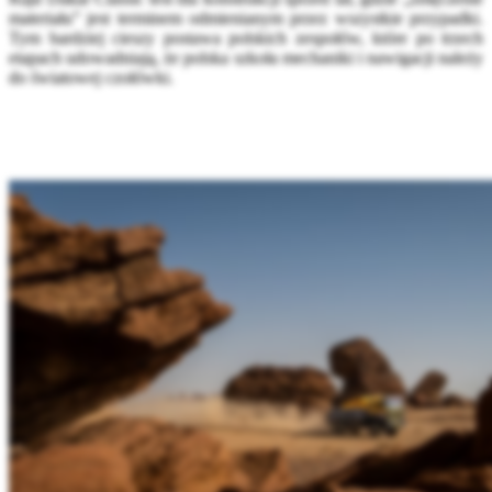
materiału” jest terminem odmienianym przez wszystkie przypadki.
Tym bardziej cieszy postawa polskich zespołów, które po trzech
etapach udowadniają, że polska szkoła mechaniki i nawigacji należy
do światowej czołówki.