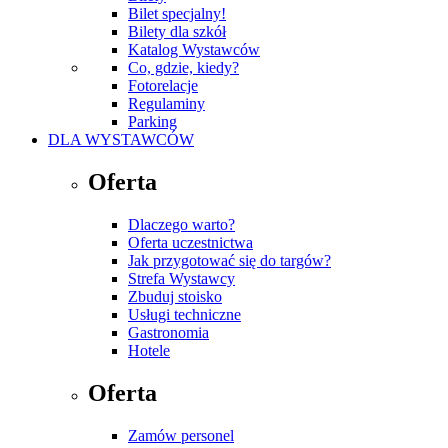
Bilet specjalny!
Bilety dla szkół
Katalog Wystawców
Co, gdzie, kiedy?
Fotorelacje
Regulaminy
Parking
DLA WYSTAWCÓW
Oferta
Dlaczego warto?
Oferta uczestnictwa
Jak przygotować się do targów?
Strefa Wystawcy
Zbuduj stoisko
Usługi techniczne
Gastronomia
Hotele
Oferta
Zamów personel