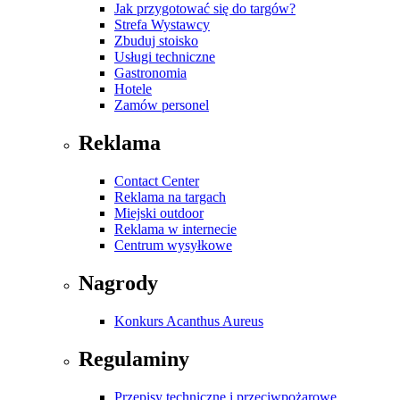
Jak przygotować się do targów?
Strefa Wystawcy
Zbuduj stoisko
Usługi techniczne
Gastronomia
Hotele
Zamów personel
Reklama
Contact Center
Reklama na targach
Miejski outdoor
Reklama w internecie
Centrum wysyłkowe
Nagrody
Konkurs Acanthus Aureus
Regulaminy
Przepisy techniczne i przeciwpożarowe