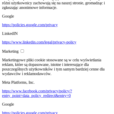
różni użytkownicy zachowują się na naszej stronie, gromadząc i
zgłaszając anonimowe informacje.
Google
https://policies.google.com/privacy
LinkedIN
https://www.linkedin.com/legal/privacy-policy
Marketing
Marketingowe pliki cookie stosowane są w celu wyświetlania
reklam, które są dopasowane, istotne i interesujące dla
poszczególnych użytkowników i tym samym bardziej cenne dla
wydawców i reklamodawców.
Meta Platforms, Inc.
https://www.facebook.com/privacy/policy/?
entry_point=data_policy_redirect&entry=0
Google
https://policies.google.com/privacy