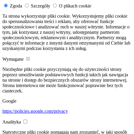
Zgoda
Szczegóły
O plikach cookie
Ta strona wykorzystuje pliki cookie. Wykorzystujemy pliki cookie
do spersonalizowania treści i reklam, aby oferować funkcje
społecznościowe i analizować ruch w naszej witrynie. Informacje o
tym, jak korzystasz z naszej witryny, udostępniamy partnerom
społecznościowym, reklamowym i analitycznym. Partnerzy mogą
połączyć te informacje z innymi danymi otrzymanymi od Ciebie lub
uzyskanymi podczas korzystania z ich usług.
Wymagane
Niezbędne pliki cookie przyczyniają się do użyteczności strony
poprzez umożliwianie podstawowych funkcji takich jak nawigacja
na stronie i dostęp do bezpiecznych obszarów strony internetowej.
Strona internetowa nie może funkcjonować poprawnie bez tych
ciasteczek.
Google
https://policies.google.com/privacy
Analityka
Statystyczne pliki cookie pomagają nam zrozumieć, w jaki sposób