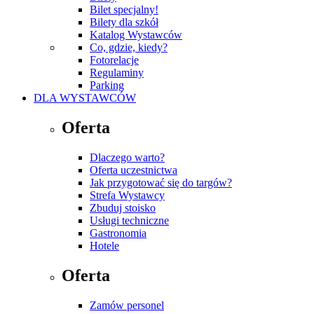
Bilet specjalny!
Bilety dla szkół
Katalog Wystawców
Co, gdzie, kiedy?
Fotorelacje
Regulaminy
Parking
DLA WYSTAWCÓW
Oferta
Dlaczego warto?
Oferta uczestnictwa
Jak przygotować się do targów?
Strefa Wystawcy
Zbuduj stoisko
Usługi techniczne
Gastronomia
Hotele
Oferta
Zamów personel