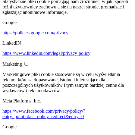
Statystyczne pliki cookie pomagają nam zrozumieć, w jaki sposób
różni użytkownicy zachowują się na naszej stronie, gromadząc i
zgłaszając anonimowe informacje.
Google
https://policies.google.com/privacy
LinkedIN
https://www.linkedin.com/legal/privacy-policy
Marketing
Marketingowe pliki cookie stosowane są w celu wyświetlania
reklam, które są dopasowane, istotne i interesujące dla
poszczególnych użytkowników i tym samym bardziej cenne dla
wydawców i reklamodawców.
Meta Platforms, Inc.
https://www.facebook.com/privacy/policy/?
entry_point=data_policy_redirect&entry=0
Google