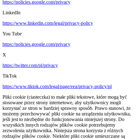
https://policies.google.com/privacy
LinkedIn
https://www.linkedin.com/legal/privacy-policy
You Tube
https://policies.google.com/privacy
X
https://twitter.com/pl/privacy
TikTok
https://www.tiktok.com/legal/page/eea/privacy-policy/pl
Pliki cookie (ciasteczka) to małe pliki tekstowe, które mogą być
stosowane przez strony internetowe, aby użytkownicy mogli
korzystać ze stron w bardziej sprawny sposób. Prawo stanowi, że
możemy przechowywać pliki cookie na urządzeniu użytkownika,
jeśli jest to niezbędne do funkcjonowania niniejszej strony. Do
wszystkich innych rodzajów plików cookie potrzebujemy
zezwolenia użytkownika. Niniejsza strona korzysta z różnych
rodzajów plików cookie. Niektóre pliki cookie umieszczane są