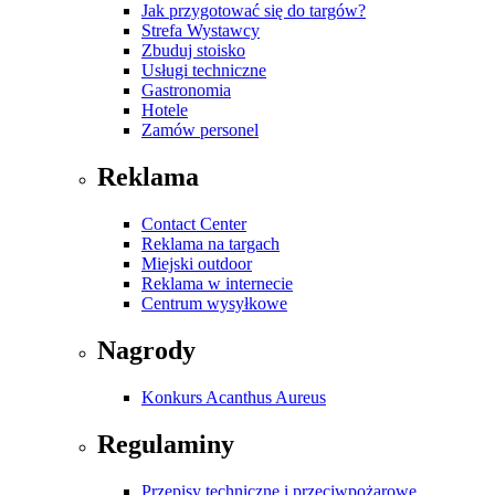
Jak przygotować się do targów?
Strefa Wystawcy
Zbuduj stoisko
Usługi techniczne
Gastronomia
Hotele
Zamów personel
Reklama
Contact Center
Reklama na targach
Miejski outdoor
Reklama w internecie
Centrum wysyłkowe
Nagrody
Konkurs Acanthus Aureus
Regulaminy
Przepisy techniczne i przeciwpożarowe