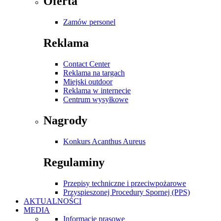
Oferta
Zamów personel
Reklama
Contact Center
Reklama na targach
Miejski outdoor
Reklama w internecie
Centrum wysyłkowe
Nagrody
Konkurs Acanthus Aureus
Regulaminy
Przepisy techniczne i przeciwpożarowe
Przyspieszonej Procedury Spornej (PPS)
AKTUALNOŚCI
MEDIA
Informacje prasowe