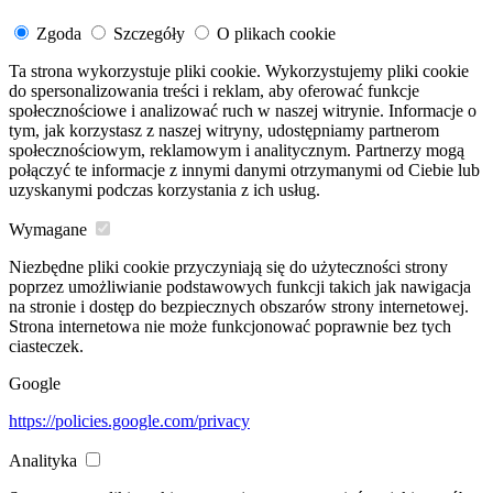
Zgoda
Szczegóły
O plikach cookie
Ta strona wykorzystuje pliki cookie. Wykorzystujemy pliki cookie
do spersonalizowania treści i reklam, aby oferować funkcje
społecznościowe i analizować ruch w naszej witrynie. Informacje o
tym, jak korzystasz z naszej witryny, udostępniamy partnerom
społecznościowym, reklamowym i analitycznym. Partnerzy mogą
połączyć te informacje z innymi danymi otrzymanymi od Ciebie lub
uzyskanymi podczas korzystania z ich usług.
Wymagane
Niezbędne pliki cookie przyczyniają się do użyteczności strony
poprzez umożliwianie podstawowych funkcji takich jak nawigacja
na stronie i dostęp do bezpiecznych obszarów strony internetowej.
Strona internetowa nie może funkcjonować poprawnie bez tych
ciasteczek.
Google
https://policies.google.com/privacy
Analityka