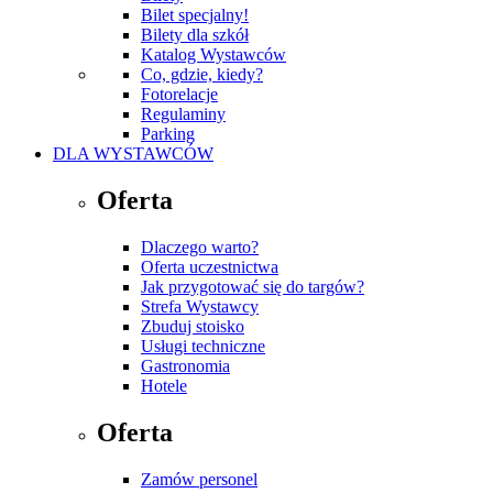
Bilet specjalny!
Bilety dla szkół
Katalog Wystawców
Co, gdzie, kiedy?
Fotorelacje
Regulaminy
Parking
DLA WYSTAWCÓW
Oferta
Dlaczego warto?
Oferta uczestnictwa
Jak przygotować się do targów?
Strefa Wystawcy
Zbuduj stoisko
Usługi techniczne
Gastronomia
Hotele
Oferta
Zamów personel