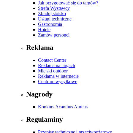
Jak przygotować się do targów?
Strefa Wystawcy
Zbuduj stoisko
Usługi techniczne
Gastronomia
Hotele
Zamów personel
Reklama
Contact Center
Reklama na targach
Miejski outdoor
Reklama w internecie
Centrum wysyłkowe
Nagrody
Konkurs Acanthus Aureus
Regulaminy
Przepisy techniczne i przeciwpożarowe