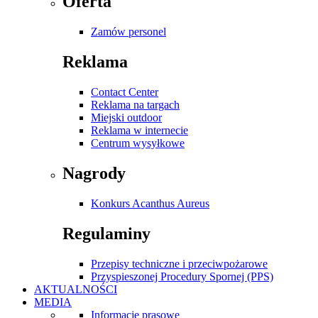
Oferta
Zamów personel
Reklama
Contact Center
Reklama na targach
Miejski outdoor
Reklama w internecie
Centrum wysyłkowe
Nagrody
Konkurs Acanthus Aureus
Regulaminy
Przepisy techniczne i przeciwpożarowe
Przyspieszonej Procedury Spornej (PPS)
AKTUALNOŚCI
MEDIA
Informacje prasowe