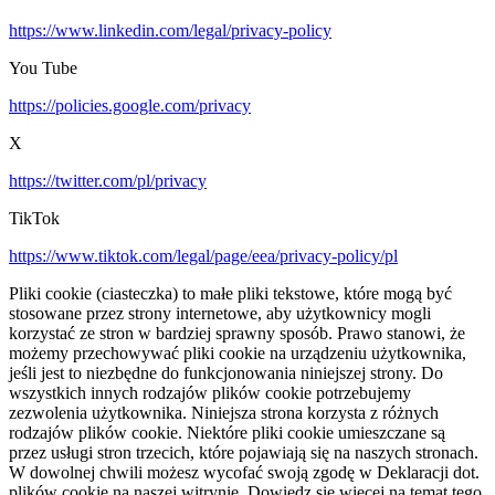
https://www.linkedin.com/legal/privacy-policy
You Tube
https://policies.google.com/privacy
X
https://twitter.com/pl/privacy
TikTok
https://www.tiktok.com/legal/page/eea/privacy-policy/pl
Pliki cookie (ciasteczka) to małe pliki tekstowe, które mogą być
stosowane przez strony internetowe, aby użytkownicy mogli
korzystać ze stron w bardziej sprawny sposób. Prawo stanowi, że
możemy przechowywać pliki cookie na urządzeniu użytkownika,
jeśli jest to niezbędne do funkcjonowania niniejszej strony. Do
wszystkich innych rodzajów plików cookie potrzebujemy
zezwolenia użytkownika. Niniejsza strona korzysta z różnych
rodzajów plików cookie. Niektóre pliki cookie umieszczane są
przez usługi stron trzecich, które pojawiają się na naszych stronach.
W dowolnej chwili możesz wycofać swoją zgodę w Deklaracji dot.
plików cookie na naszej witrynie. Dowiedz się więcej na temat tego,