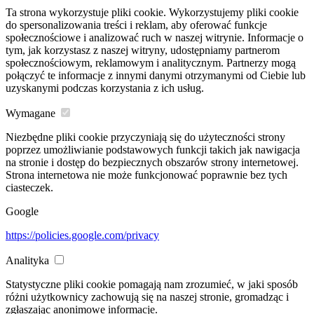
Ta strona wykorzystuje pliki cookie. Wykorzystujemy pliki cookie
do spersonalizowania treści i reklam, aby oferować funkcje
społecznościowe i analizować ruch w naszej witrynie. Informacje o
tym, jak korzystasz z naszej witryny, udostępniamy partnerom
społecznościowym, reklamowym i analitycznym. Partnerzy mogą
połączyć te informacje z innymi danymi otrzymanymi od Ciebie lub
uzyskanymi podczas korzystania z ich usług.
Wymagane
Niezbędne pliki cookie przyczyniają się do użyteczności strony
poprzez umożliwianie podstawowych funkcji takich jak nawigacja
na stronie i dostęp do bezpiecznych obszarów strony internetowej.
Strona internetowa nie może funkcjonować poprawnie bez tych
ciasteczek.
Google
https://policies.google.com/privacy
Analityka
Statystyczne pliki cookie pomagają nam zrozumieć, w jaki sposób
różni użytkownicy zachowują się na naszej stronie, gromadząc i
zgłaszając anonimowe informacje.