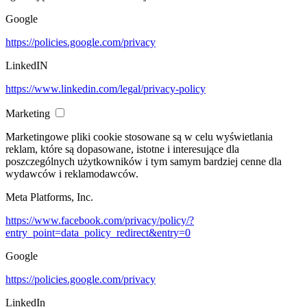
Google
https://policies.google.com/privacy
LinkedIN
https://www.linkedin.com/legal/privacy-policy
Marketing
Marketingowe pliki cookie stosowane są w celu wyświetlania
reklam, które są dopasowane, istotne i interesujące dla
poszczególnych użytkowników i tym samym bardziej cenne dla
wydawców i reklamodawców.
Meta Platforms, Inc.
https://www.facebook.com/privacy/policy/?
entry_point=data_policy_redirect&entry=0
Google
https://policies.google.com/privacy
LinkedIn