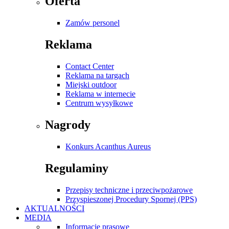
Oferta
Zamów personel
Reklama
Contact Center
Reklama na targach
Miejski outdoor
Reklama w internecie
Centrum wysyłkowe
Nagrody
Konkurs Acanthus Aureus
Regulaminy
Przepisy techniczne i przeciwpożarowe
Przyspieszonej Procedury Spornej (PPS)
AKTUALNOŚCI
MEDIA
Informacje prasowe