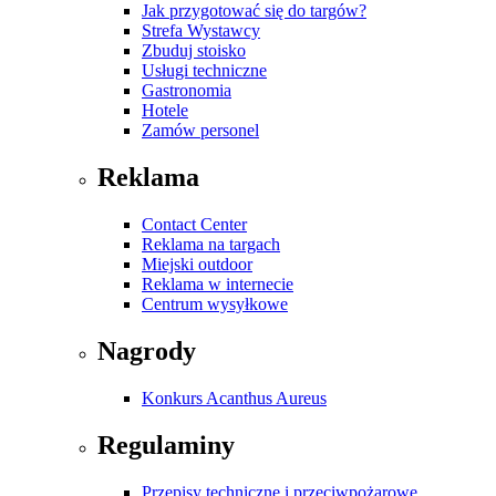
Jak przygotować się do targów?
Strefa Wystawcy
Zbuduj stoisko
Usługi techniczne
Gastronomia
Hotele
Zamów personel
Reklama
Contact Center
Reklama na targach
Miejski outdoor
Reklama w internecie
Centrum wysyłkowe
Nagrody
Konkurs Acanthus Aureus
Regulaminy
Przepisy techniczne i przeciwpożarowe