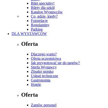
Bilet specjalny!
Bilety dla szkół
Katalog Wystawców
Co, gdzie, kiedy?
Fotorelacje
Regulaminy
Parking
DLA WYSTAWCÓW
Oferta
Dlaczego warto?
Oferta uczestnictwa
Jak przygotować się do targów?
Strefa Wystawcy
Zbuduj stoisko
Usługi techniczne
Gastronomia
Hotele
Oferta
Zamów personel