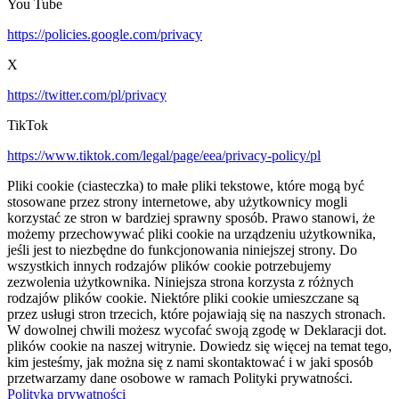
You Tube
https://policies.google.com/privacy
X
https://twitter.com/pl/privacy
TikTok
https://www.tiktok.com/legal/page/eea/privacy-policy/pl
Pliki cookie (ciasteczka) to małe pliki tekstowe, które mogą być
stosowane przez strony internetowe, aby użytkownicy mogli
korzystać ze stron w bardziej sprawny sposób. Prawo stanowi, że
możemy przechowywać pliki cookie na urządzeniu użytkownika,
jeśli jest to niezbędne do funkcjonowania niniejszej strony. Do
wszystkich innych rodzajów plików cookie potrzebujemy
zezwolenia użytkownika. Niniejsza strona korzysta z różnych
rodzajów plików cookie. Niektóre pliki cookie umieszczane są
przez usługi stron trzecich, które pojawiają się na naszych stronach.
W dowolnej chwili możesz wycofać swoją zgodę w Deklaracji dot.
plików cookie na naszej witrynie. Dowiedz się więcej na temat tego,
kim jesteśmy, jak można się z nami skontaktować i w jaki sposób
przetwarzamy dane osobowe w ramach Polityki prywatności.
Polityka prywatności