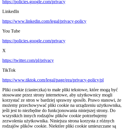
https://policies.google.com/privacy
LinkedIn
https://www.linkedin.com/legal/privacy-policy
You Tube
https://policies.google.com/privacy
X
https://twitter.com/pl/privacy
TikTok
https://www.tiktok.com/legal/page/eea/privacy-policy/pl
Pliki cookie (ciasteczka) to małe pliki tekstowe, które mogą być
stosowane przez strony internetowe, aby użytkownicy mogli
korzystać ze stron w bardziej sprawny sposób. Prawo stanowi, że
możemy przechowywać pliki cookie na urządzeniu użytkownika,
jeśli jest to niezbędne do funkcjonowania niniejszej strony. Do
wszystkich innych rodzajów plików cookie potrzebujemy
zezwolenia użytkownika. Niniejsza strona korzysta z różnych
rodzajów plików cookie. Niektóre pliki cookie umieszczane są