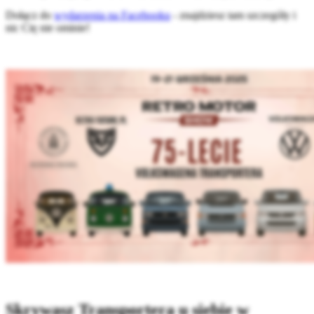
Dołącz do
wydarzenia na Facebooku
- znajdziesz tam szczegóły i
nic Cię nie ominie!
Skrywasz Transportera u siebie w