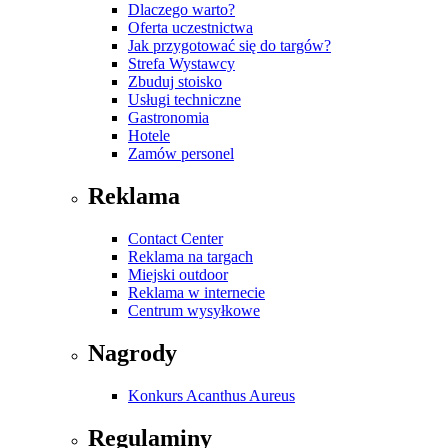
Dlaczego warto?
Oferta uczestnictwa
Jak przygotować się do targów?
Strefa Wystawcy
Zbuduj stoisko
Usługi techniczne
Gastronomia
Hotele
Zamów personel
Reklama
Contact Center
Reklama na targach
Miejski outdoor
Reklama w internecie
Centrum wysyłkowe
Nagrody
Konkurs Acanthus Aureus
Regulaminy