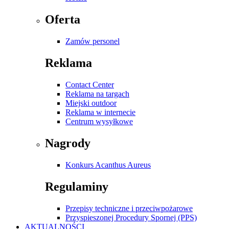
Oferta
Zamów personel
Reklama
Contact Center
Reklama na targach
Miejski outdoor
Reklama w internecie
Centrum wysyłkowe
Nagrody
Konkurs Acanthus Aureus
Regulaminy
Przepisy techniczne i przeciwpożarowe
Przyspieszonej Procedury Spornej (PPS)
AKTUALNOŚCI