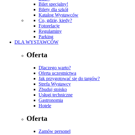
Bilet specjalny!
Bilety dla szkół
Katalog Wystawców
Co, gdzie, kiedy?
Fotorelacje
Regulaminy
Parking
DLA WYSTAWCÓW
Oferta
Dlaczego warto?
Oferta uczestnictwa
Jak przygotować się do targów?
Strefa Wystawcy
Zbuduj stoisko
Usługi techniczne
Gastronomia
Hotele
Oferta
Zamów personel