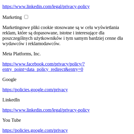
https://www.linkedin.com/legal/privacy-policy
Marketing
Marketingowe pliki cookie stosowane są w celu wyświetlania
reklam, które są dopasowane, istotne i interesujące dla
poszczególnych użytkowników i tym samym bardziej cenne dla
wydawców i reklamodawców.
Meta Platforms, Inc.
https://www.facebook.com/privacy/policy/?
entry_point=data_policy_redirect&entry=0
Google
https://policies.google.com/privacy
LinkedIn
https://www.linkedin.com/legal/privacy-policy
You Tube
https://policies.google.com/privacy