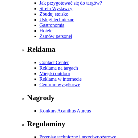
Jak przygotować się do targów?
Strefa Wystawcy
Zbuduj stoisko
Usługi techniczne
Gastronomia
Hotele
Zamów personel
Reklama
Contact Center
Reklama na targach
Miejski outdoor
Reklama w internecie
Centrum wysyłkowe
Nagrody
Konkurs Acanthus Aureus
Regulaminy
Przepisy techniczne i przeciwpożarowe