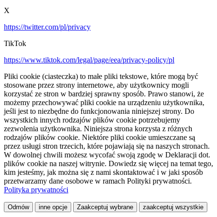
X
https://twitter.com/pl/privacy
TikTok
https://www.tiktok.com/legal/page/eea/privacy-policy/pl
Pliki cookie (ciasteczka) to małe pliki tekstowe, które mogą być
stosowane przez strony internetowe, aby użytkownicy mogli
korzystać ze stron w bardziej sprawny sposób. Prawo stanowi, że
możemy przechowywać pliki cookie na urządzeniu użytkownika,
jeśli jest to niezbędne do funkcjonowania niniejszej strony. Do
wszystkich innych rodzajów plików cookie potrzebujemy
zezwolenia użytkownika. Niniejsza strona korzysta z różnych
rodzajów plików cookie. Niektóre pliki cookie umieszczane są
przez usługi stron trzecich, które pojawiają się na naszych stronach.
W dowolnej chwili możesz wycofać swoją zgodę w Deklaracji dot.
plików cookie na naszej witrynie. Dowiedz się więcej na temat tego,
kim jesteśmy, jak można się z nami skontaktować i w jaki sposób
przetwarzamy dane osobowe w ramach Polityki prywatności.
Polityka prywatności
Odmów
inne opcje
Zaakceptuj wybrane
zaakceptuj wszystkie