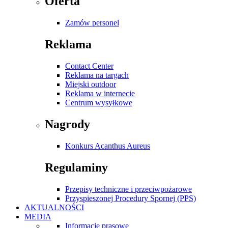
Oferta
Zamów personel
Reklama
Contact Center
Reklama na targach
Miejski outdoor
Reklama w internecie
Centrum wysyłkowe
Nagrody
Konkurs Acanthus Aureus
Regulaminy
Przepisy techniczne i przeciwpożarowe
Przyspieszonej Procedury Spornej (PPS)
AKTUALNOŚCI
MEDIA
Informacje prasowe