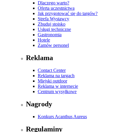
Dlaczego warto?
Oferta uczestnictwa
Jak przygotować się do targów?
Strefa Wystawcy
Zbuduj stoisko
Usługi techniczne
Gastronomia
Hotele
Zamów personel
Reklama
Contact Center
Reklama na targach
Miejski outdoor
Reklama w internecie
Centrum wysyłkowe
Nagrody
Konkurs Acanthus Aureus
Regulaminy