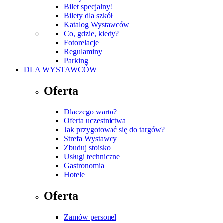
Bilet specjalny!
Bilety dla szkół
Katalog Wystawców
Co, gdzie, kiedy?
Fotorelacje
Regulaminy
Parking
DLA WYSTAWCÓW
Oferta
Dlaczego warto?
Oferta uczestnictwa
Jak przygotować się do targów?
Strefa Wystawcy
Zbuduj stoisko
Usługi techniczne
Gastronomia
Hotele
Oferta
Zamów personel