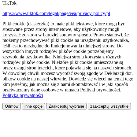
TikTok
https://www.tiktok.com/legal/page/eea/privacy-policy/pl
Pliki cookie (ciasteczka) to małe pliki tekstowe, które mogą być
stosowane przez strony internetowe, aby użytkownicy mogli
korzystać ze stron w bardziej sprawny sposób. Prawo stanowi, że
możemy przechowywać pliki cookie na urządzeniu użytkownika,
jeśli jest to niezbędne do funkcjonowania niniejszej strony. Do
wszystkich innych rodzajów plików cookie potrzebujemy
zezwolenia użytkownika. Niniejsza strona korzysta z różnych
rodzajów plików cookie. Niektóre pliki cookie umieszczane są
przez usługi stron trzecich, które pojawiają się na naszych stronach.
W dowolnej chwili możesz wycofać swoją zgodę w Deklaracji dot.
plików cookie na naszej witrynie. Dowiedz się więcej na temat tego,
kim jesteśmy, jak można się z nami skontaktować i w jaki sposób
przetwarzamy dane osobowe w ramach Polityki prywatności.
Polityka prywatności
Odmów
inne opcje
Zaakceptuj wybrane
zaakceptuj wszystkie