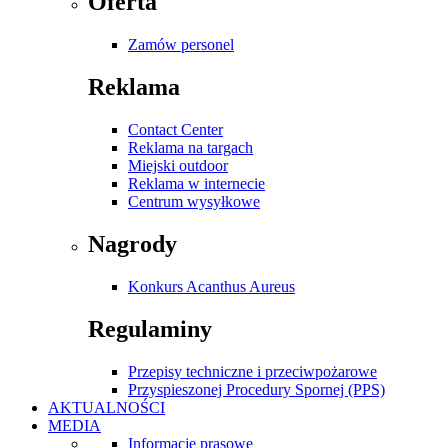
Oferta
Zamów personel
Reklama
Contact Center
Reklama na targach
Miejski outdoor
Reklama w internecie
Centrum wysyłkowe
Nagrody
Konkurs Acanthus Aureus
Regulaminy
Przepisy techniczne i przeciwpożarowe
Przyspieszonej Procedury Spornej (PPS)
AKTUALNOŚCI
MEDIA
Informacje prasowe