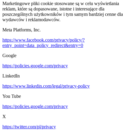
Marketingowe pliki cookie stosowane są w celu wyświetlania
reklam, które są dopasowane, istotne i interesujące dla
poszczególnych użytkowników i tym samym bardziej cenne dla
wydawców i reklamodawców.
Meta Platforms, Inc.
https://www.facebook.com/privacy/policy/?
entry_point=data_policy_redirect&entry=0
Google
https://policies.google.com/privacy
LinkedIn
https://www.linkedin.com/legal/privacy-policy
You Tube
https://policies.google.com/privacy
X
https://twitter.com/pl/privacy