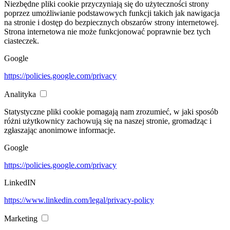
Niezbędne pliki cookie przyczyniają się do użyteczności strony
poprzez umożliwianie podstawowych funkcji takich jak nawigacja
na stronie i dostęp do bezpiecznych obszarów strony internetowej.
Strona internetowa nie może funkcjonować poprawnie bez tych
ciasteczek.
Google
https://policies.google.com/privacy
Analityka
Statystyczne pliki cookie pomagają nam zrozumieć, w jaki sposób
różni użytkownicy zachowują się na naszej stronie, gromadząc i
zgłaszając anonimowe informacje.
Google
https://policies.google.com/privacy
LinkedIN
https://www.linkedin.com/legal/privacy-policy
Marketing