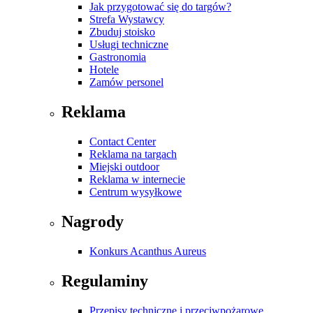
Jak przygotować się do targów?
Strefa Wystawcy
Zbuduj stoisko
Usługi techniczne
Gastronomia
Hotele
Zamów personel
Reklama
Contact Center
Reklama na targach
Miejski outdoor
Reklama w internecie
Centrum wysyłkowe
Nagrody
Konkurs Acanthus Aureus
Regulaminy
Przepisy techniczne i przeciwpożarowe