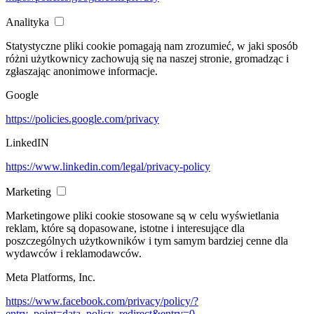
Analityka
Statystyczne pliki cookie pomagają nam zrozumieć, w jaki sposób
różni użytkownicy zachowują się na naszej stronie, gromadząc i
zgłaszając anonimowe informacje.
Google
https://policies.google.com/privacy
LinkedIN
https://www.linkedin.com/legal/privacy-policy
Marketing
Marketingowe pliki cookie stosowane są w celu wyświetlania
reklam, które są dopasowane, istotne i interesujące dla
poszczególnych użytkowników i tym samym bardziej cenne dla
wydawców i reklamodawców.
Meta Platforms, Inc.
https://www.facebook.com/privacy/policy/?
entry_point=data_policy_redirect&entry=0