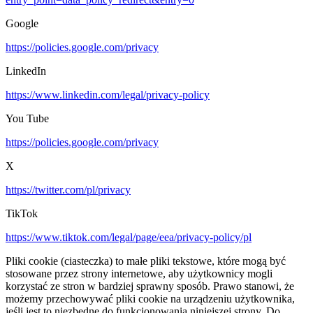
Google
https://policies.google.com/privacy
LinkedIn
https://www.linkedin.com/legal/privacy-policy
You Tube
https://policies.google.com/privacy
X
https://twitter.com/pl/privacy
TikTok
https://www.tiktok.com/legal/page/eea/privacy-policy/pl
Pliki cookie (ciasteczka) to małe pliki tekstowe, które mogą być
stosowane przez strony internetowe, aby użytkownicy mogli
korzystać ze stron w bardziej sprawny sposób. Prawo stanowi, że
możemy przechowywać pliki cookie na urządzeniu użytkownika,
jeśli jest to niezbędne do funkcjonowania niniejszej strony. Do