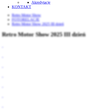
Akredytacje
KONTAKT
Retro Motor Show
FOTORELACJE
Retro Motor Show 2025 III dzień
Retro Motor Show 2025 III dzień