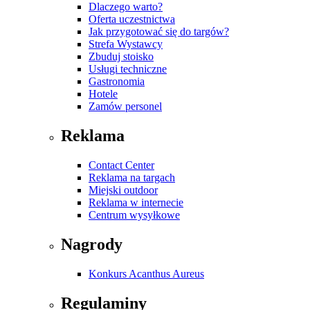
Dlaczego warto?
Oferta uczestnictwa
Jak przygotować się do targów?
Strefa Wystawcy
Zbuduj stoisko
Usługi techniczne
Gastronomia
Hotele
Zamów personel
Reklama
Contact Center
Reklama na targach
Miejski outdoor
Reklama w internecie
Centrum wysyłkowe
Nagrody
Konkurs Acanthus Aureus
Regulaminy