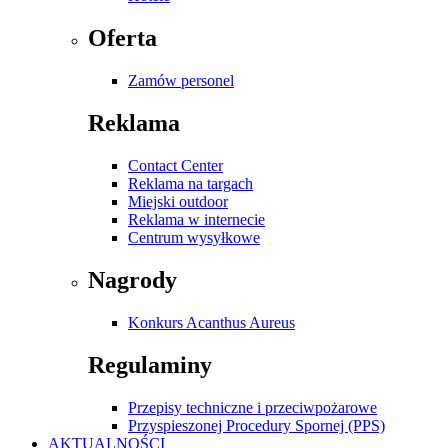
Oferta
Zamów personel
Reklama
Contact Center
Reklama na targach
Miejski outdoor
Reklama w internecie
Centrum wysyłkowe
Nagrody
Konkurs Acanthus Aureus
Regulaminy
Przepisy techniczne i przeciwpożarowe
Przyspieszonej Procedury Spornej (PPS)
AKTUALNOŚCI