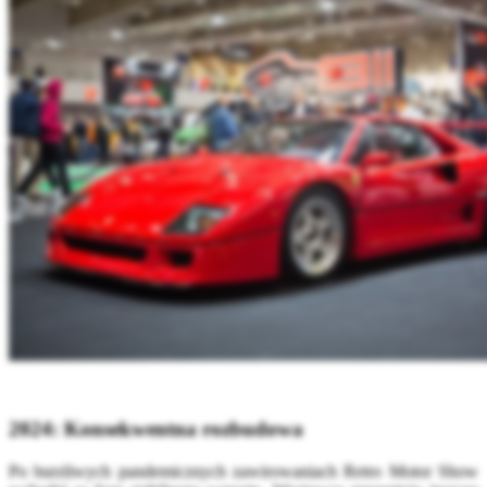
2024: Konsekwentna rozbudowa
Po burzliwych pandemicznych zawirowaniach Retro Motor Show