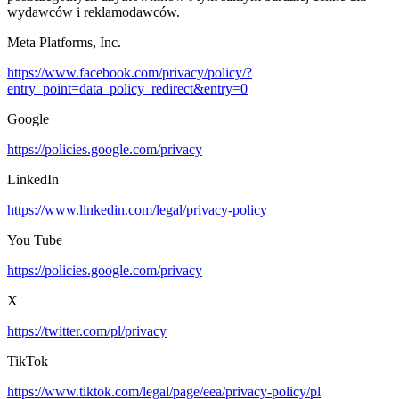
wydawców i reklamodawców.
Meta Platforms, Inc.
https://www.facebook.com/privacy/policy/?
entry_point=data_policy_redirect&entry=0
Google
https://policies.google.com/privacy
LinkedIn
https://www.linkedin.com/legal/privacy-policy
You Tube
https://policies.google.com/privacy
X
https://twitter.com/pl/privacy
TikTok
https://www.tiktok.com/legal/page/eea/privacy-policy/pl