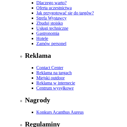
Dlaczego warto?
Oferta uczestnictwa
Jak przygotować się do targów?
Strefa Wystawcy
Zbuduj stoisko
Usługi techniczne
Gastronomia
Hotele
Zamów personel
Reklama
Contact Center
Reklama na targach
Miejski outdoor
Reklama w internecie
Centrum wysyłkowe
Nagrody
Konkurs Acanthus Aureus
Regulaminy