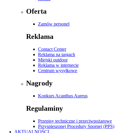
Oferta
Zamów personel
Reklama
Contact Center
Reklama na targach
Miejski outdoor
Reklama w internecie
Centrum wysyłkowe
Nagrody
Konkurs Acanthus Aureus
Regulaminy
Przepisy techniczne i przeciwpożarowe
Przyspieszonej Procedury Spornej (PPS)
AKTUALNOŚCI