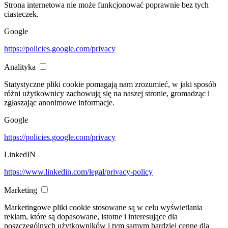
Strona internetowa nie może funkcjonować poprawnie bez tych
ciasteczek.
Google
https://policies.google.com/privacy
Analityka
Statystyczne pliki cookie pomagają nam zrozumieć, w jaki sposób
różni użytkownicy zachowują się na naszej stronie, gromadząc i
zgłaszając anonimowe informacje.
Google
https://policies.google.com/privacy
LinkedIN
https://www.linkedin.com/legal/privacy-policy
Marketing
Marketingowe pliki cookie stosowane są w celu wyświetlania
reklam, które są dopasowane, istotne i interesujące dla
poszczególnych użytkowników i tym samym bardziej cenne dla