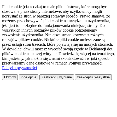
Pliki cookie (ciasteczka) to małe pliki tekstowe, które mogą być
stosowane przez strony internetowe, aby użytkownicy mogli
korzystać ze stron w bardziej sprawny sposób. Prawo stanowi, że
możemy przechowywać pliki cookie na urządzeniu użytkownika,
jeśli jest to niezbędne do funkcjonowania niniejszej strony. Do
wszystkich innych rodzajów plików cookie potrzebujemy
zezwolenia użytkownika. Niniejsza strona korzysta z różnych
rodzajów plików cookie. Niektóre pliki cookie umieszczane są
przez usługi stron trzecich, które pojawiają się na naszych stronach.
W dowolnej chwili możesz wycofać swoją zgodę w Deklaracji dot.
plików cookie na naszej witrynie. Dowiedz się więcej na temat tego,
kim jesteśmy, jak można się z nami skontaktować i w jaki sposób
przetwarzamy dane osobowe w ramach Polityki prywatności.
Polityka prywatności
Odmów
inne opcje
Zaakceptuj wybrane
zaakceptuj wszystkie