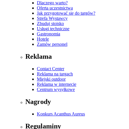
Dlaczego warto?
Oferta uczestnictwa
Jak przygotować się do targów?
Strefa Wystawcy
Zbuduj stoisko
Usługi techniczne
Gastronomia
Hotele
Zamów personel
Reklama
Contact Center
Reklama na targach
Miejski outdoor
Reklama w internecie
Centrum wysyłkowe
Nagrody
Konkurs Acanthus Aureus
Regulaminy