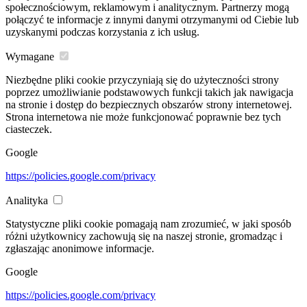
społecznościowym, reklamowym i analitycznym. Partnerzy mogą
połączyć te informacje z innymi danymi otrzymanymi od Ciebie lub
uzyskanymi podczas korzystania z ich usług.
Wymagane
Niezbędne pliki cookie przyczyniają się do użyteczności strony
poprzez umożliwianie podstawowych funkcji takich jak nawigacja
na stronie i dostęp do bezpiecznych obszarów strony internetowej.
Strona internetowa nie może funkcjonować poprawnie bez tych
ciasteczek.
Google
https://policies.google.com/privacy
Analityka
Statystyczne pliki cookie pomagają nam zrozumieć, w jaki sposób
różni użytkownicy zachowują się na naszej stronie, gromadząc i
zgłaszając anonimowe informacje.
Google
https://policies.google.com/privacy