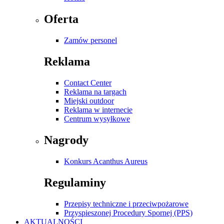
Oferta
Zamów personel
Reklama
Contact Center
Reklama na targach
Miejski outdoor
Reklama w internecie
Centrum wysyłkowe
Nagrody
Konkurs Acanthus Aureus
Regulaminy
Przepisy techniczne i przeciwpożarowe
Przyspieszonej Procedury Spornej (PPS)
AKTUALNOŚCI