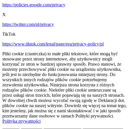
https://policies.google.com/privacy
X
https://twitter.com/pl/privacy
TikTok
https://www.tiktok.com/legal/page/eea/privacy-policy/pl
Pliki cookie (ciasteczka) to małe pliki tekstowe, które mogą być
stosowane przez strony internetowe, aby użytkownicy mogli
korzystać ze stron w bardziej sprawny sposób. Prawo stanowi, że
możemy przechowywać pliki cookie na urządzeniu użytkownika,
jeśli jest to niezbędne do funkcjonowania niniejszej strony. Do
wszystkich innych rodzajów plików cookie potrzebujemy
zezwolenia użytkownika. Niniejsza strona korzysta z różnych
rodzajów plików cookie. Niektóre pliki cookie umieszczane są
przez usługi stron trzecich, które pojawiają się na naszych stronach.
W dowolnej chwili możesz wycofać swoją zgodę w Deklaracji dot.
plików cookie na naszej witrynie. Dowiedz się więcej na temat tego,
kim jesteśmy, jak można się z nami skontaktować i w jaki sposób
przetwarzamy dane osobowe w ramach Polityki prywatności.
Polityka prywatności