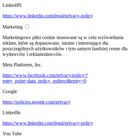
LinkedIN
https://www.linkedin.com/legal/privacy-policy
Marketing
Marketingowe pliki cookie stosowane są w celu wyświetlania
reklam, które są dopasowane, istotne i interesujące dla
poszczególnych użytkowników i tym samym bardziej cenne dla
wydawców i reklamodawców.
Meta Platforms, Inc.
https://www.facebook.com/privacy/policy/?
entry_point=data_policy_redirect&entry=0
Google
https://policies.google.com/privacy
LinkedIn
https://www.linkedin.com/legal/privacy-policy
You Tube