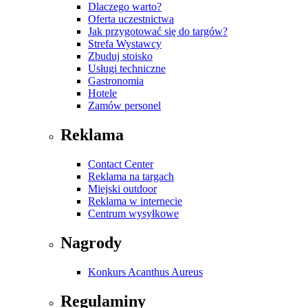
Dlaczego warto?
Oferta uczestnictwa
Jak przygotować się do targów?
Strefa Wystawcy
Zbuduj stoisko
Usługi techniczne
Gastronomia
Hotele
Zamów personel
Reklama
Contact Center
Reklama na targach
Miejski outdoor
Reklama w internecie
Centrum wysyłkowe
Nagrody
Konkurs Acanthus Aureus
Regulaminy