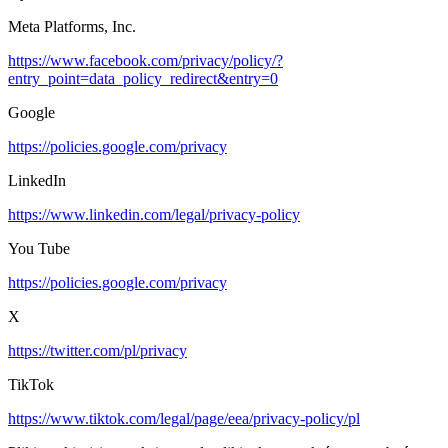
Meta Platforms, Inc.
https://www.facebook.com/privacy/policy/?
entry_point=data_policy_redirect&entry=0
Google
https://policies.google.com/privacy
LinkedIn
https://www.linkedin.com/legal/privacy-policy
You Tube
https://policies.google.com/privacy
X
https://twitter.com/pl/privacy
TikTok
https://www.tiktok.com/legal/page/eea/privacy-policy/pl