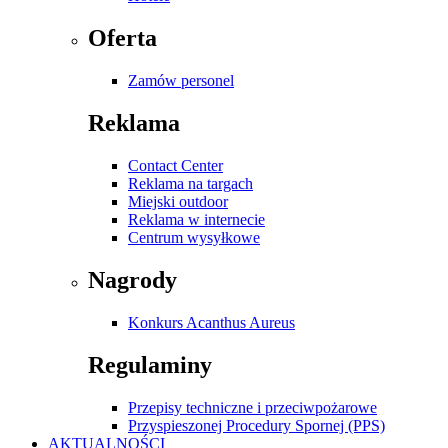
Oferta
Zamów personel
Reklama
Contact Center
Reklama na targach
Miejski outdoor
Reklama w internecie
Centrum wysyłkowe
Nagrody
Konkurs Acanthus Aureus
Regulaminy
Przepisy techniczne i przeciwpożarowe
Przyspieszonej Procedury Spornej (PPS)
AKTUALNOŚCI