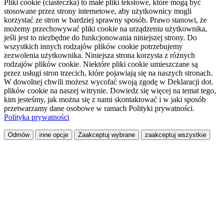
Pliki cookie (ciasteczka) to małe pliki tekstowe, które mogą być
stosowane przez strony internetowe, aby użytkownicy mogli
korzystać ze stron w bardziej sprawny sposób. Prawo stanowi, że
możemy przechowywać pliki cookie na urządzeniu użytkownika,
jeśli jest to niezbędne do funkcjonowania niniejszej strony. Do
wszystkich innych rodzajów plików cookie potrzebujemy
zezwolenia użytkownika. Niniejsza strona korzysta z różnych
rodzajów plików cookie. Niektóre pliki cookie umieszczane są
przez usługi stron trzecich, które pojawiają się na naszych stronach.
W dowolnej chwili możesz wycofać swoją zgodę w Deklaracji dot.
plików cookie na naszej witrynie. Dowiedz się więcej na temat tego,
kim jesteśmy, jak można się z nami skontaktować i w jaki sposób
przetwarzamy dane osobowe w ramach Polityki prywatności.
Polityka prywatności
Odmów
inne opcje
Zaakceptuj wybrane
zaakceptuj wszystkie