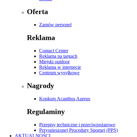
Oferta
Zamów personel
Reklama
Contact Center
Reklama na targach
Miejski outdoor
Reklama w internecie
Centrum wysyłkowe
Nagrody
Konkurs Acanthus Aureus
Regulaminy
Przepisy techniczne i przeciwpożarowe
Przyspieszonej Procedury Spornej (PPS)
AKTUALNOŚCI