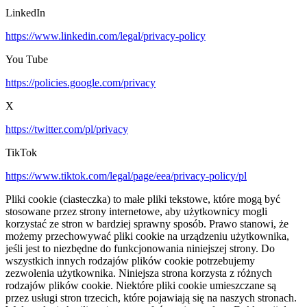
LinkedIn
https://www.linkedin.com/legal/privacy-policy
You Tube
https://policies.google.com/privacy
X
https://twitter.com/pl/privacy
TikTok
https://www.tiktok.com/legal/page/eea/privacy-policy/pl
Pliki cookie (ciasteczka) to małe pliki tekstowe, które mogą być
stosowane przez strony internetowe, aby użytkownicy mogli
korzystać ze stron w bardziej sprawny sposób. Prawo stanowi, że
możemy przechowywać pliki cookie na urządzeniu użytkownika,
jeśli jest to niezbędne do funkcjonowania niniejszej strony. Do
wszystkich innych rodzajów plików cookie potrzebujemy
zezwolenia użytkownika. Niniejsza strona korzysta z różnych
rodzajów plików cookie. Niektóre pliki cookie umieszczane są
przez usługi stron trzecich, które pojawiają się na naszych stronach.