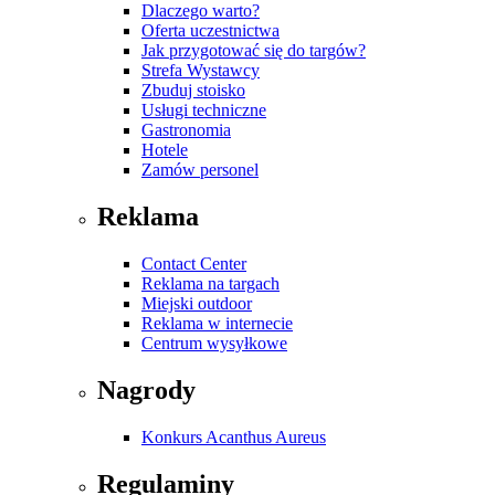
Dlaczego warto?
Oferta uczestnictwa
Jak przygotować się do targów?
Strefa Wystawcy
Zbuduj stoisko
Usługi techniczne
Gastronomia
Hotele
Zamów personel
Reklama
Contact Center
Reklama na targach
Miejski outdoor
Reklama w internecie
Centrum wysyłkowe
Nagrody
Konkurs Acanthus Aureus
Regulaminy