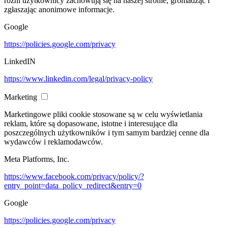
różni użytkownicy zachowują się na naszej stronie, gromadząc i
zgłaszając anonimowe informacje.
Google
https://policies.google.com/privacy
LinkedIN
https://www.linkedin.com/legal/privacy-policy
Marketing
Marketingowe pliki cookie stosowane są w celu wyświetlania
reklam, które są dopasowane, istotne i interesujące dla
poszczególnych użytkowników i tym samym bardziej cenne dla
wydawców i reklamodawców.
Meta Platforms, Inc.
https://www.facebook.com/privacy/policy/?
entry_point=data_policy_redirect&entry=0
Google
https://policies.google.com/privacy