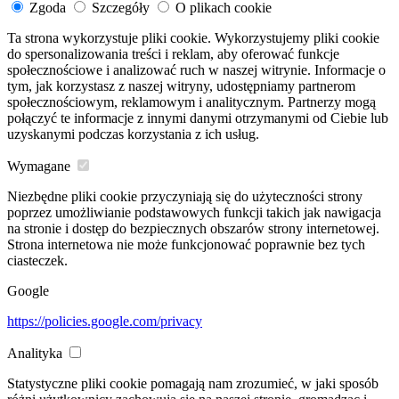
Zgoda
Szczegóły
O plikach cookie
Ta strona wykorzystuje pliki cookie. Wykorzystujemy pliki cookie
do spersonalizowania treści i reklam, aby oferować funkcje
społecznościowe i analizować ruch w naszej witrynie. Informacje o
tym, jak korzystasz z naszej witryny, udostępniamy partnerom
społecznościowym, reklamowym i analitycznym. Partnerzy mogą
połączyć te informacje z innymi danymi otrzymanymi od Ciebie lub
uzyskanymi podczas korzystania z ich usług.
Wymagane
Niezbędne pliki cookie przyczyniają się do użyteczności strony
poprzez umożliwianie podstawowych funkcji takich jak nawigacja
na stronie i dostęp do bezpiecznych obszarów strony internetowej.
Strona internetowa nie może funkcjonować poprawnie bez tych
ciasteczek.
Google
https://policies.google.com/privacy
Analityka
Statystyczne pliki cookie pomagają nam zrozumieć, w jaki sposób