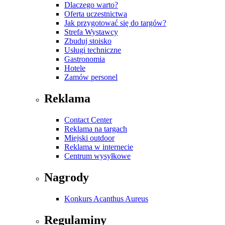
Dlaczego warto?
Oferta uczestnictwa
Jak przygotować się do targów?
Strefa Wystawcy
Zbuduj stoisko
Usługi techniczne
Gastronomia
Hotele
Zamów personel
Reklama
Contact Center
Reklama na targach
Miejski outdoor
Reklama w internecie
Centrum wysyłkowe
Nagrody
Konkurs Acanthus Aureus
Regulaminy