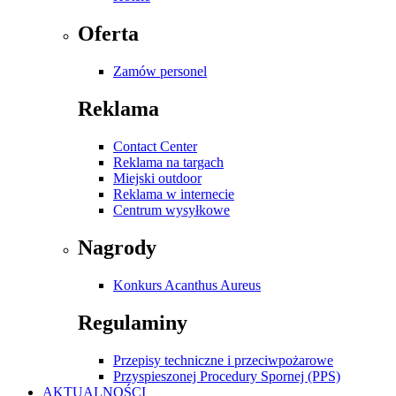
Oferta
Zamów personel
Reklama
Contact Center
Reklama na targach
Miejski outdoor
Reklama w internecie
Centrum wysyłkowe
Nagrody
Konkurs Acanthus Aureus
Regulaminy
Przepisy techniczne i przeciwpożarowe
Przyspieszonej Procedury Spornej (PPS)
AKTUALNOŚCI