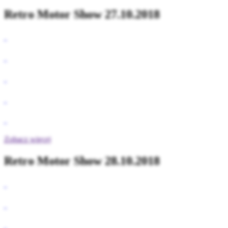
Retro Motor Show 27.10.2018
Zobacz więcej
Retro Motor Show 28.10.2018