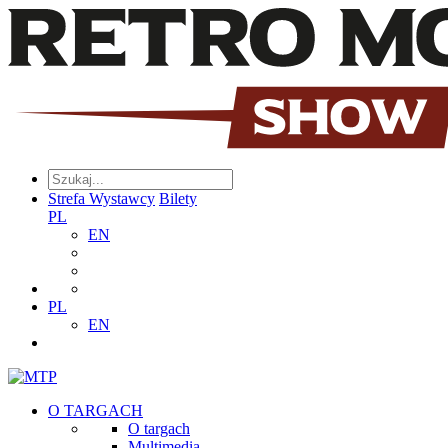
Strefa Wystawcy
Bilety
PL
EN
PL
EN
O TARGACH
O targach
Multimedia