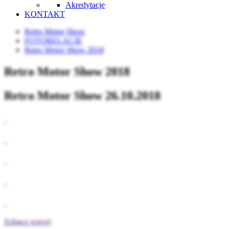
Akredytacje
KONTAKT
Retro Motor Show
FOTORELACJE
Retro Motor Show 2018
Retro Motor Show 2018
Retro Motor Show 26.10.2018
Zobacz więcej