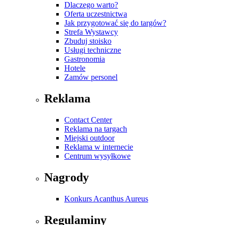
Dlaczego warto?
Oferta uczestnictwa
Jak przygotować się do targów?
Strefa Wystawcy
Zbuduj stoisko
Usługi techniczne
Gastronomia
Hotele
Zamów personel
Reklama
Contact Center
Reklama na targach
Miejski outdoor
Reklama w internecie
Centrum wysyłkowe
Nagrody
Konkurs Acanthus Aureus
Regulaminy