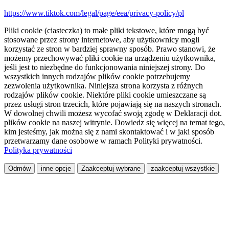
https://www.tiktok.com/legal/page/eea/privacy-policy/pl
Pliki cookie (ciasteczka) to małe pliki tekstowe, które mogą być
stosowane przez strony internetowe, aby użytkownicy mogli
korzystać ze stron w bardziej sprawny sposób. Prawo stanowi, że
możemy przechowywać pliki cookie na urządzeniu użytkownika,
jeśli jest to niezbędne do funkcjonowania niniejszej strony. Do
wszystkich innych rodzajów plików cookie potrzebujemy
zezwolenia użytkownika. Niniejsza strona korzysta z różnych
rodzajów plików cookie. Niektóre pliki cookie umieszczane są
przez usługi stron trzecich, które pojawiają się na naszych stronach.
W dowolnej chwili możesz wycofać swoją zgodę w Deklaracji dot.
plików cookie na naszej witrynie. Dowiedz się więcej na temat tego,
kim jesteśmy, jak można się z nami skontaktować i w jaki sposób
przetwarzamy dane osobowe w ramach Polityki prywatności.
Polityka prywatności
Odmów
inne opcje
Zaakceptuj wybrane
zaakceptuj wszystkie