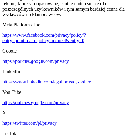
reklam, które są dopasowane, istotne i interesujące dla
poszczególnych użytkowników i tym samym bardziej cenne dla
wydawców i reklamodawców.
Meta Platforms, Inc.
https://www.facebook.com/privacy/policy/?
entry_point=data_policy_redirect&entry=0
Google
https://policies.google.com/privacy
LinkedIn
https://www.linkedin.com/legal/privacy-policy
You Tube
https://policies.google.com/privacy
X
https://twitter.com/pl/privacy
TikTok