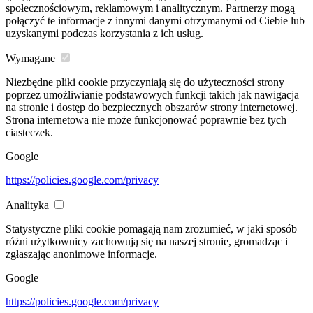
społecznościowym, reklamowym i analitycznym. Partnerzy mogą
połączyć te informacje z innymi danymi otrzymanymi od Ciebie lub
uzyskanymi podczas korzystania z ich usług.
Wymagane
Niezbędne pliki cookie przyczyniają się do użyteczności strony
poprzez umożliwianie podstawowych funkcji takich jak nawigacja
na stronie i dostęp do bezpiecznych obszarów strony internetowej.
Strona internetowa nie może funkcjonować poprawnie bez tych
ciasteczek.
Google
https://policies.google.com/privacy
Analityka
Statystyczne pliki cookie pomagają nam zrozumieć, w jaki sposób
różni użytkownicy zachowują się na naszej stronie, gromadząc i
zgłaszając anonimowe informacje.
Google
https://policies.google.com/privacy