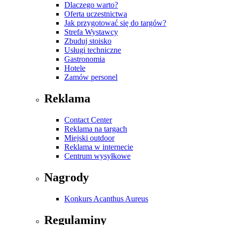
Dlaczego warto?
Oferta uczestnictwa
Jak przygotować się do targów?
Strefa Wystawcy
Zbuduj stoisko
Usługi techniczne
Gastronomia
Hotele
Zamów personel
Reklama
Contact Center
Reklama na targach
Miejski outdoor
Reklama w internecie
Centrum wysyłkowe
Nagrody
Konkurs Acanthus Aureus
Regulaminy