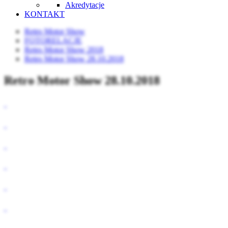
Akredytacje
KONTAKT
Retro Motor Show
FOTORELACJE
Retro Motor Show 2018
Retro Motor Show 28.10.2018
Retro Motor Show 28.10.2018