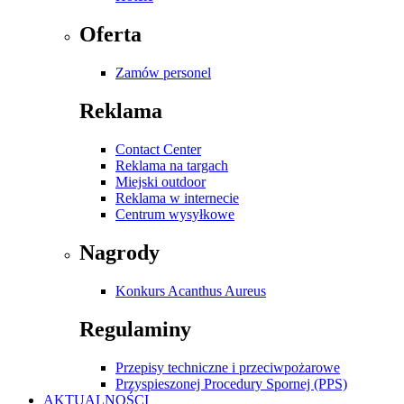
Oferta
Zamów personel
Reklama
Contact Center
Reklama na targach
Miejski outdoor
Reklama w internecie
Centrum wysyłkowe
Nagrody
Konkurs Acanthus Aureus
Regulaminy
Przepisy techniczne i przeciwpożarowe
Przyspieszonej Procedury Spornej (PPS)
AKTUALNOŚCI