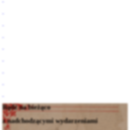
Bądź na bieżąco
z nadchodzącymi wydarzeniami