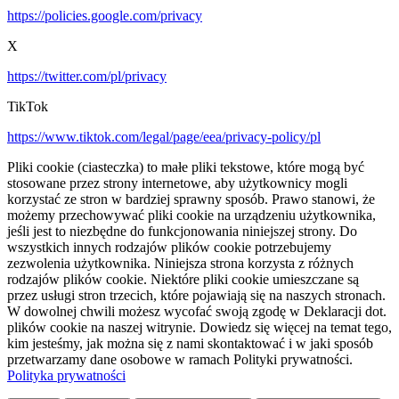
https://policies.google.com/privacy
X
https://twitter.com/pl/privacy
TikTok
https://www.tiktok.com/legal/page/eea/privacy-policy/pl
Pliki cookie (ciasteczka) to małe pliki tekstowe, które mogą być
stosowane przez strony internetowe, aby użytkownicy mogli
korzystać ze stron w bardziej sprawny sposób. Prawo stanowi, że
możemy przechowywać pliki cookie na urządzeniu użytkownika,
jeśli jest to niezbędne do funkcjonowania niniejszej strony. Do
wszystkich innych rodzajów plików cookie potrzebujemy
zezwolenia użytkownika. Niniejsza strona korzysta z różnych
rodzajów plików cookie. Niektóre pliki cookie umieszczane są
przez usługi stron trzecich, które pojawiają się na naszych stronach.
W dowolnej chwili możesz wycofać swoją zgodę w Deklaracji dot.
plików cookie na naszej witrynie. Dowiedz się więcej na temat tego,
kim jesteśmy, jak można się z nami skontaktować i w jaki sposób
przetwarzamy dane osobowe w ramach Polityki prywatności.
Polityka prywatności