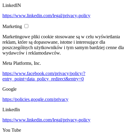
LinkedIN
https://www.linkedin.com/legal/privacy-policy
Marketing
Marketingowe pliki cookie stosowane są w celu wyświetlania
reklam, które są dopasowane, istotne i interesujące dla
poszczególnych użytkowników i tym samym bardziej cenne dla
wydawców i reklamodawców.
Meta Platforms, Inc.
https://www.facebook.com/privacy/policy/?
entry_point=data_policy_redirect&entry=0
Google
https://policies.google.com/privacy
LinkedIn
https://www.linkedin.com/legal/privacy-policy
You Tube