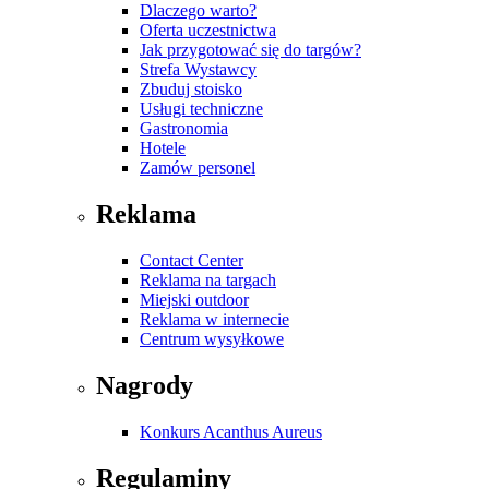
Dlaczego warto?
Oferta uczestnictwa
Jak przygotować się do targów?
Strefa Wystawcy
Zbuduj stoisko
Usługi techniczne
Gastronomia
Hotele
Zamów personel
Reklama
Contact Center
Reklama na targach
Miejski outdoor
Reklama w internecie
Centrum wysyłkowe
Nagrody
Konkurs Acanthus Aureus
Regulaminy