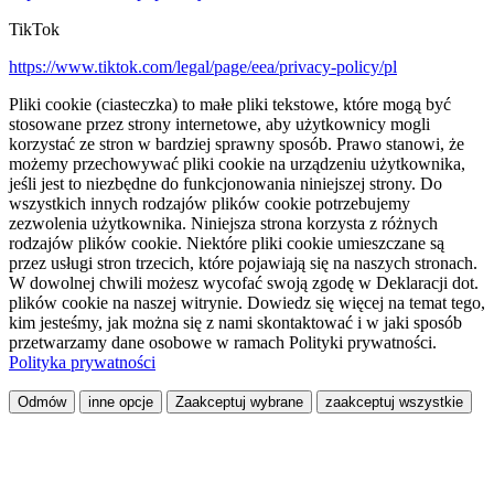
TikTok
https://www.tiktok.com/legal/page/eea/privacy-policy/pl
Pliki cookie (ciasteczka) to małe pliki tekstowe, które mogą być
stosowane przez strony internetowe, aby użytkownicy mogli
korzystać ze stron w bardziej sprawny sposób. Prawo stanowi, że
możemy przechowywać pliki cookie na urządzeniu użytkownika,
jeśli jest to niezbędne do funkcjonowania niniejszej strony. Do
wszystkich innych rodzajów plików cookie potrzebujemy
zezwolenia użytkownika. Niniejsza strona korzysta z różnych
rodzajów plików cookie. Niektóre pliki cookie umieszczane są
przez usługi stron trzecich, które pojawiają się na naszych stronach.
W dowolnej chwili możesz wycofać swoją zgodę w Deklaracji dot.
plików cookie na naszej witrynie. Dowiedz się więcej na temat tego,
kim jesteśmy, jak można się z nami skontaktować i w jaki sposób
przetwarzamy dane osobowe w ramach Polityki prywatności.
Polityka prywatności
Odmów
inne opcje
Zaakceptuj wybrane
zaakceptuj wszystkie