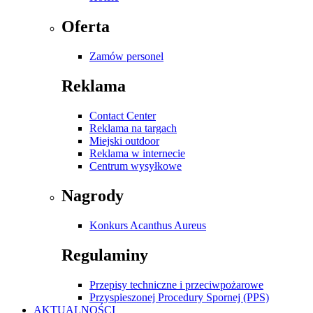
Oferta
Zamów personel
Reklama
Contact Center
Reklama na targach
Miejski outdoor
Reklama w internecie
Centrum wysyłkowe
Nagrody
Konkurs Acanthus Aureus
Regulaminy
Przepisy techniczne i przeciwpożarowe
Przyspieszonej Procedury Spornej (PPS)
AKTUALNOŚCI