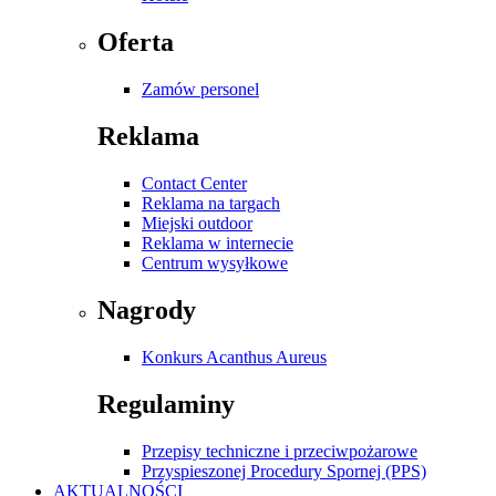
Oferta
Zamów personel
Reklama
Contact Center
Reklama na targach
Miejski outdoor
Reklama w internecie
Centrum wysyłkowe
Nagrody
Konkurs Acanthus Aureus
Regulaminy
Przepisy techniczne i przeciwpożarowe
Przyspieszonej Procedury Spornej (PPS)
AKTUALNOŚCI