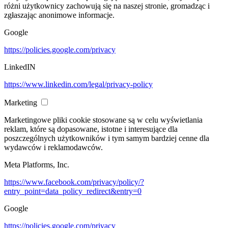
różni użytkownicy zachowują się na naszej stronie, gromadząc i
zgłaszając anonimowe informacje.
Google
https://policies.google.com/privacy
LinkedIN
https://www.linkedin.com/legal/privacy-policy
Marketing
Marketingowe pliki cookie stosowane są w celu wyświetlania
reklam, które są dopasowane, istotne i interesujące dla
poszczególnych użytkowników i tym samym bardziej cenne dla
wydawców i reklamodawców.
Meta Platforms, Inc.
https://www.facebook.com/privacy/policy/?
entry_point=data_policy_redirect&entry=0
Google
https://policies.google.com/privacy