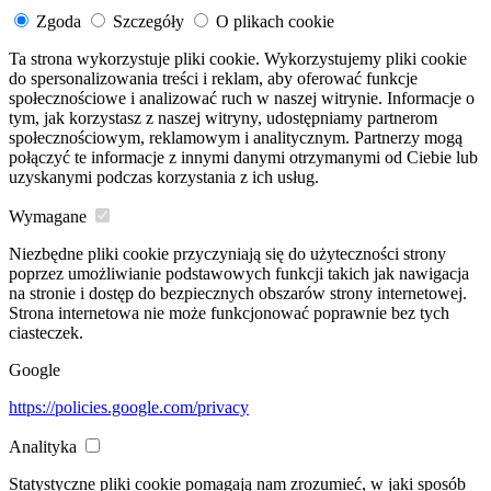
Zgoda
Szczegóły
O plikach cookie
Ta strona wykorzystuje pliki cookie. Wykorzystujemy pliki cookie
do spersonalizowania treści i reklam, aby oferować funkcje
społecznościowe i analizować ruch w naszej witrynie. Informacje o
tym, jak korzystasz z naszej witryny, udostępniamy partnerom
społecznościowym, reklamowym i analitycznym. Partnerzy mogą
połączyć te informacje z innymi danymi otrzymanymi od Ciebie lub
uzyskanymi podczas korzystania z ich usług.
Wymagane
Niezbędne pliki cookie przyczyniają się do użyteczności strony
poprzez umożliwianie podstawowych funkcji takich jak nawigacja
na stronie i dostęp do bezpiecznych obszarów strony internetowej.
Strona internetowa nie może funkcjonować poprawnie bez tych
ciasteczek.
Google
https://policies.google.com/privacy
Analityka
Statystyczne pliki cookie pomagają nam zrozumieć, w jaki sposób