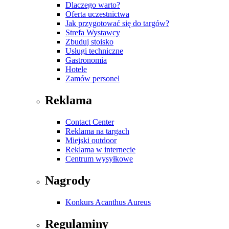
Dlaczego warto?
Oferta uczestnictwa
Jak przygotować się do targów?
Strefa Wystawcy
Zbuduj stoisko
Usługi techniczne
Gastronomia
Hotele
Zamów personel
Reklama
Contact Center
Reklama na targach
Miejski outdoor
Reklama w internecie
Centrum wysyłkowe
Nagrody
Konkurs Acanthus Aureus
Regulaminy