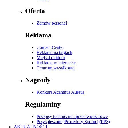
Oferta
Zamów personel
Reklama
Contact Center
Reklama na targach
Miejski outdoor
Reklama w internecie
Centrum wysyłkowe
Nagrody
Konkurs Acanthus Aureus
Regulaminy
Przepisy techniczne i przeciwpożarowe
Przyspieszonej Procedury Spornej (PPS)
AKTUALNOŚCI