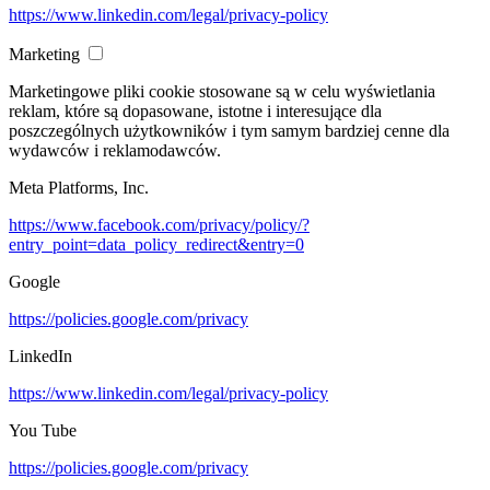
https://www.linkedin.com/legal/privacy-policy
Marketing
Marketingowe pliki cookie stosowane są w celu wyświetlania
reklam, które są dopasowane, istotne i interesujące dla
poszczególnych użytkowników i tym samym bardziej cenne dla
wydawców i reklamodawców.
Meta Platforms, Inc.
https://www.facebook.com/privacy/policy/?
entry_point=data_policy_redirect&entry=0
Google
https://policies.google.com/privacy
LinkedIn
https://www.linkedin.com/legal/privacy-policy
You Tube
https://policies.google.com/privacy