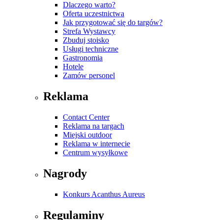
Dlaczego warto?
Oferta uczestnictwa
Jak przygotować się do targów?
Strefa Wystawcy
Zbuduj stoisko
Usługi techniczne
Gastronomia
Hotele
Zamów personel
Reklama
Contact Center
Reklama na targach
Miejski outdoor
Reklama w internecie
Centrum wysyłkowe
Nagrody
Konkurs Acanthus Aureus
Regulaminy