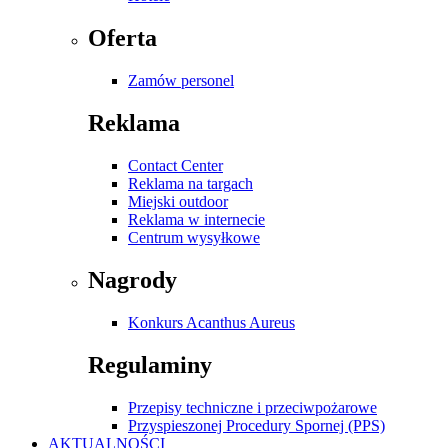
Oferta
Zamów personel
Reklama
Contact Center
Reklama na targach
Miejski outdoor
Reklama w internecie
Centrum wysyłkowe
Nagrody
Konkurs Acanthus Aureus
Regulaminy
Przepisy techniczne i przeciwpożarowe
Przyspieszonej Procedury Spornej (PPS)
AKTUALNOŚCI