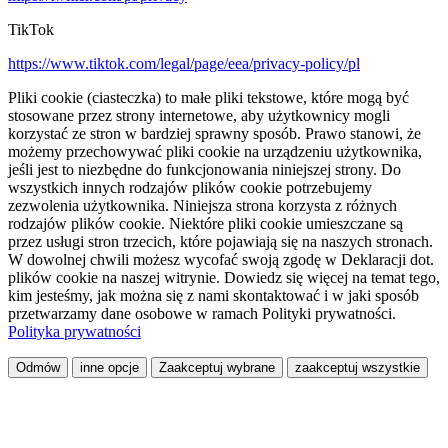
TikTok
https://www.tiktok.com/legal/page/eea/privacy-policy/pl
Pliki cookie (ciasteczka) to małe pliki tekstowe, które mogą być
stosowane przez strony internetowe, aby użytkownicy mogli
korzystać ze stron w bardziej sprawny sposób. Prawo stanowi, że
możemy przechowywać pliki cookie na urządzeniu użytkownika,
jeśli jest to niezbędne do funkcjonowania niniejszej strony. Do
wszystkich innych rodzajów plików cookie potrzebujemy
zezwolenia użytkownika. Niniejsza strona korzysta z różnych
rodzajów plików cookie. Niektóre pliki cookie umieszczane są
przez usługi stron trzecich, które pojawiają się na naszych stronach.
W dowolnej chwili możesz wycofać swoją zgodę w Deklaracji dot.
plików cookie na naszej witrynie. Dowiedz się więcej na temat tego,
kim jesteśmy, jak można się z nami skontaktować i w jaki sposób
przetwarzamy dane osobowe w ramach Polityki prywatności.
Polityka prywatności
Odmów
inne opcje
Zaakceptuj wybrane
zaakceptuj wszystkie