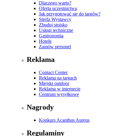
Dlaczego warto?
Oferta uczestnictwa
Jak przygotować się do targów?
Strefa Wystawcy
Zbuduj stoisko
Usługi techniczne
Gastronomia
Hotele
Zamów personel
Reklama
Contact Center
Reklama na targach
Miejski outdoor
Reklama w internecie
Centrum wysyłkowe
Nagrody
Konkurs Acanthus Aureus
Regulaminy