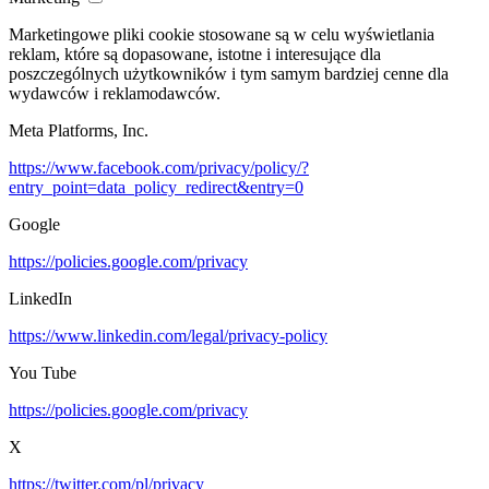
Marketingowe pliki cookie stosowane są w celu wyświetlania
reklam, które są dopasowane, istotne i interesujące dla
poszczególnych użytkowników i tym samym bardziej cenne dla
wydawców i reklamodawców.
Meta Platforms, Inc.
https://www.facebook.com/privacy/policy/?
entry_point=data_policy_redirect&entry=0
Google
https://policies.google.com/privacy
LinkedIn
https://www.linkedin.com/legal/privacy-policy
You Tube
https://policies.google.com/privacy
X
https://twitter.com/pl/privacy